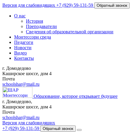
Версия для слабовидящих
+7 (929) 59-131-59
Обратный звонок
О нас
История
Преподаватели
Сведения об образовательной организации
Монтессори среда
Педагоги
Новости
Видео
Контакты
г. Домодедово
Каширское шоссе, дом 4
Почта
schoolshar@mail.ru
Образование, которое открывает будущее
г. Домодедово,
Каширское шоссе, дом 4
Почта
schoolshar@mail.ru
Версия для слабовидящих
+7 (929) 59-131-59
Обратный звонок