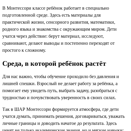
В Монтессори классе ребёнок работает в специально
подготовленной среде. Здесь есть материалы для
практической жизни, сенсорного развития, математики,
родного языка и знакомства с окружающим миром. Дети
учатся через действие: берут материал, исследуют,
сравнивают, делают выводы и постепенно переходят от
простого к сложному.
Среда, в которой ребёнок растёт
Для нас важно, чтобы обучение проходило без давления и
лишней спешки. Взрослый не делает работу за ребёнка, а
помогает ему увидеть путь, выбрать задачу, разобраться с
трудностью и почувствовать уверенность в своих силах.
Так в ШАР Монтессори формируется атмосфера, где дети
учатся думать, принимать решения, договариваться, уважать
личные границы и доводить начатое до результата. Здесь
ценят не только академические знания, но и мягкие навыки: