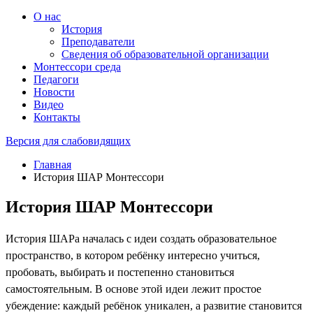
О нас
История
Преподаватели
Сведения об образовательной организации
Монтессори среда
Педагоги
Новости
Видео
Контакты
Версия для слабовидящих
Главная
История ШАР Монтессори
История ШАР Монтессори
История ШАРа началась с идеи создать образовательное
пространство, в котором ребёнку интересно учиться,
пробовать, выбирать и постепенно становиться
самостоятельным. В основе этой идеи лежит простое
убеждение: каждый ребёнок уникален, а развитие становится